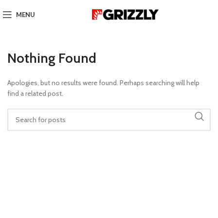
MENU
Nothing Found
Apologies, but no results were found. Perhaps searching will help
find a related post.