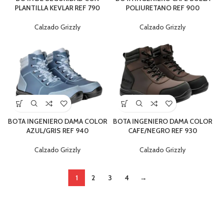
PLANTILLA KEVLAR REF 790
POLIURETANO REF 900
Calzado Grizzly
Calzado Grizzly
BOTA INGENIERO DAMA COLOR
BOTA INGENIERO DAMA COLOR
AZUL/GRIS REF 940
CAFE/NEGRO REF 930
Calzado Grizzly
Calzado Grizzly
1
2
3
4
→