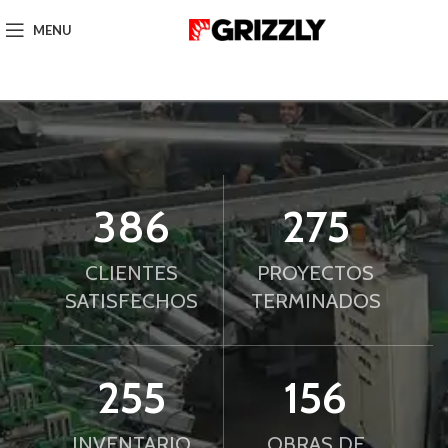
MENU
386
275
CLIENTES
PROYECTOS
SATISFECHOS
TERMINADOS
255
156
INVENTARIO
OBRAS DE