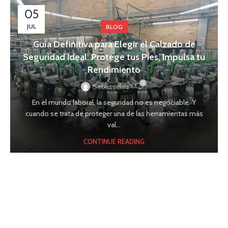
05
JUL
BLOG
Guía Definitiva para Elegir el Calzado de
Seguridad Ideal: Protege tus Pies, Impulsa tu
Rendimiento
0
Sebasvelez
En el mundo laboral, la seguridad no es negociable. Y
cuando se trata de proteger una de las herramientas más
val...
CONTINUE READING