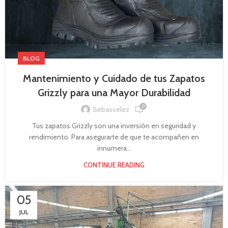
BLOG
Mantenimiento y Cuidado de tus Zapatos
Grizzly para una Mayor Durabilidad
0
Sebasvelez
Tus zapatos Grizzly son una inversión en seguridad y
rendimiento. Para asegurarte de que te acompañen en
innumera...
CONTINUE READING
05
JUL