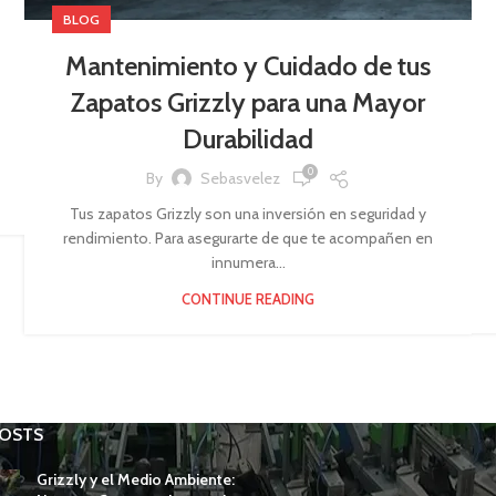
BLOG
Mantenimiento y Cuidado de tus
Zapatos Grizzly para una Mayor
Durabilidad
0
By
Sebasvelez
Tus zapatos Grizzly son una inversión en seguridad y
rendimiento. Para asegurarte de que te acompañen en
innumera...
CONTINUE READING
POSTS
Grizzly y el Medio Ambiente: