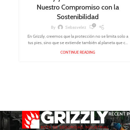
Nuestro Compromiso con la
Sostenibilidad
0
By
Sebasvelez
En Grizzly, creemos que la protección no se limita solo a
tus pies, sino que se extiende también al planeta que c...
CONTINUE READING
RECENT 