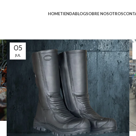
HOME
TIENDA
BLOG
SOBRE NOSOTROS
CONT
05
JUL