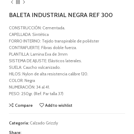
BALETA INDUSTRIAL NEGRA REF 300
CONSTRUCCIÓN: Cementada.
CAPELLADA: Sintética
FORRO INTERNO: Tejido transpirable de poliéster
CONTRAFUERTE: Fibras doble fuerza.
PLANTILLA: Lamina Eva de 3mm
SISTEMA DE AJUSTE: Elásticos laterales.
SUELA: Caucho vulcanizado.
HILOS: Nylon de alta resistencia calibre 120.
COLOR: Negra
NUMERACIÓN: 34 al 41.
PESO: 250gr. (Ref. Par talla 37)
Compare
Add to wishlist
Categoría:
Calzado Grizzly
Share: