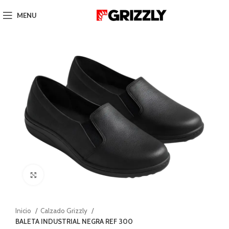
MENU
Click to enlarge
Inicio
Calzado Grizzly
BALETA INDUSTRIAL NEGRA REF 300