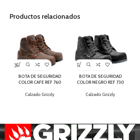
Productos relacionados
BOTA DE SEGURIDAD
BOTA DE SEGURIDAD
COLOR CAFE REF 760
COLOR NEGRO REF 730
S
Calzado Grizzly
Calzado Grizzly