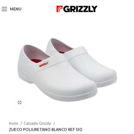
MENU
Click to enlarge
Inicio
Calzado Grizzly
ZUECO POLIURETANO BLANCO REF 510