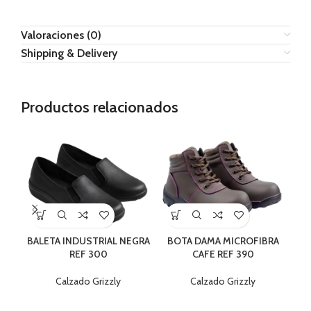
Valoraciones (0)
Shipping & Delivery
Productos relacionados
BALETA INDUSTRIAL NEGRA
BOTA DAMA MICROFIBRA
B
REF 300
CAFE REF 390
Calzado Grizzly
Calzado Grizzly