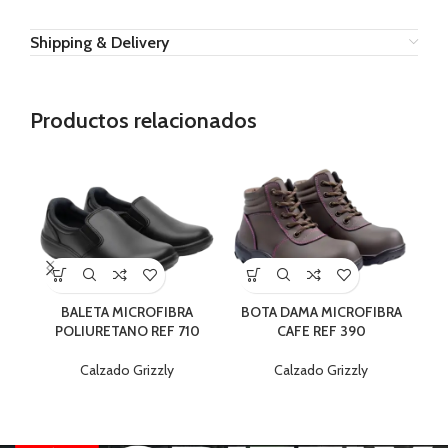
Shipping & Delivery
Productos relacionados
BALETA MICROFIBRA
BOTA DAMA MICROFIBRA
POLIURETANO REF 710
CAFE REF 390
C
Calzado Grizzly
Calzado Grizzly