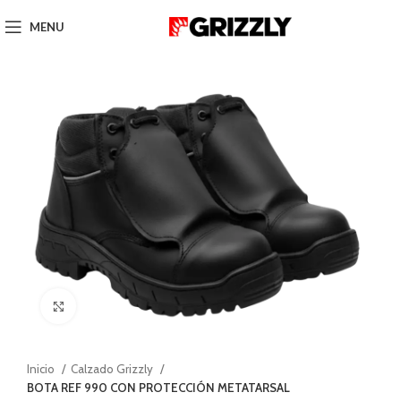
MENU
Click to enlarge
Inicio
Calzado Grizzly
BOTA REF 990 CON PROTECCIÓN METATARSAL