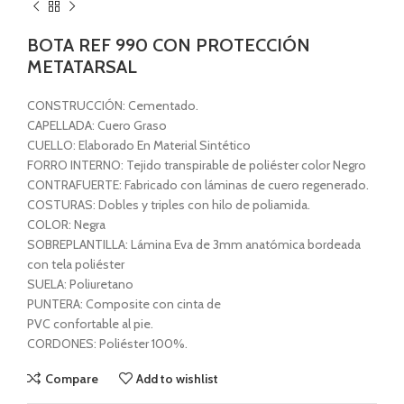
BOTA REF 990 CON PROTECCIÓN
METATARSAL
CONSTRUCCIÓN: Cementado.
CAPELLADA: Cuero Graso
CUELLO: Elaborado En Material Sintético
FORRO INTERNO: Tejido transpirable de poliéster color Negro
CONTRAFUERTE: Fabricado con láminas de cuero regenerado.
COSTURAS: Dobles y triples con hilo de poliamida.
COLOR: Negra
SOBREPLANTILLA: Lámina Eva de 3mm anatómica bordeada
con tela poliéster
SUELA: Poliuretano
PUNTERA: Composite con cinta de
PVC confortable al pie.
CORDONES: Poliéster 100%.
Compare
Add to wishlist