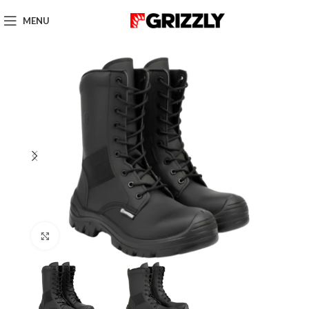
MENU
Click to enlarge