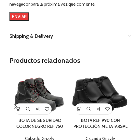
navegador para la próxima vez que comente.
Shipping & Delivery
Productos relacionados
BOTA DE SEGURIDAD
BOTA REF 990 CON
T
COLOR NEGRO REF 750
PROTECCIÓN METATARSAL
Calzado Grizzly
Calzado Grizzly