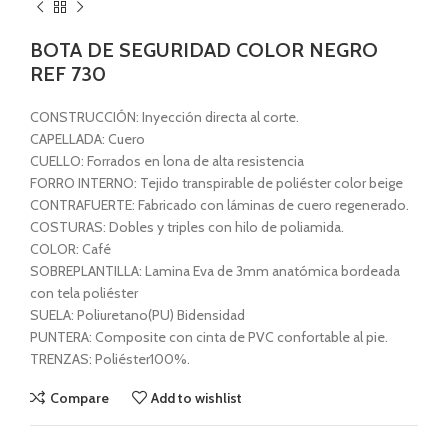
BOTA DE SEGURIDAD COLOR NEGRO
REF 730
CONSTRUCCIÓN: Inyección directa al corte.
CAPELLADA: Cuero
CUELLO: Forrados en lona de alta resistencia
FORRO INTERNO: Tejido transpirable de poliéster color beige
CONTRAFUERTE: Fabricado con láminas de cuero regenerado.
COSTURAS: Dobles y triples con hilo de poliamida.
COLOR: Café
SOBREPLANTILLA: Lamina Eva de 3mm anatómica bordeada
con tela poliéster
SUELA: Poliuretano(PU) Bidensidad
PUNTERA: Composite con cinta de PVC confortable al pie.
TRENZAS: Poliéster100%.
Compare
Add to wishlist