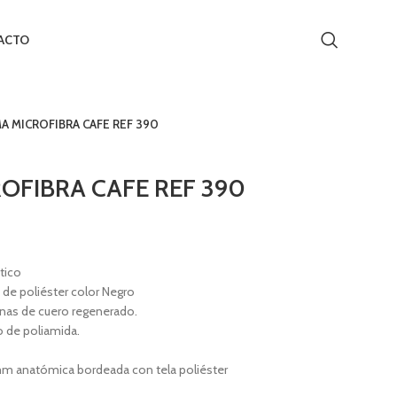
ACTO
A MICROFIBRA CAFE REF 390
OFIBRA CAFE REF 390
tico
de poliéster color Negro
as de cuero regenerado.
o de poliamida.
 anatómica bordeada con tela poliéster