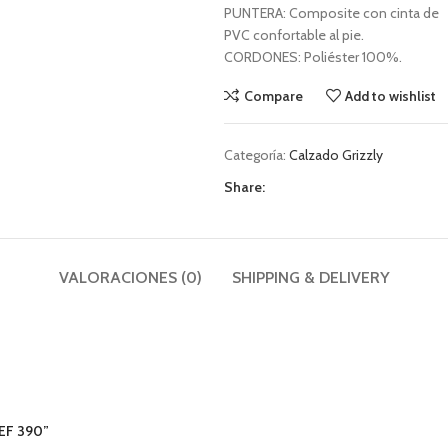
PUNTERA: Composite con cinta de
PVC confortable al pie.
CORDONES: Poliéster 100%.
Compare
Add to wishlist
Categoría:
Calzado Grizzly
Share:
VALORACIONES (0)
SHIPPING & DELIVERY
EF 390”