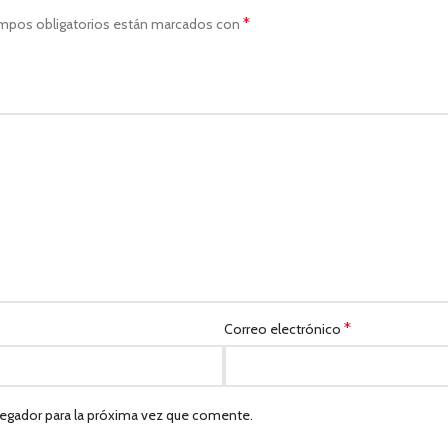
*
mpos obligatorios están marcados con
*
Correo electrónico
egador para la próxima vez que comente.