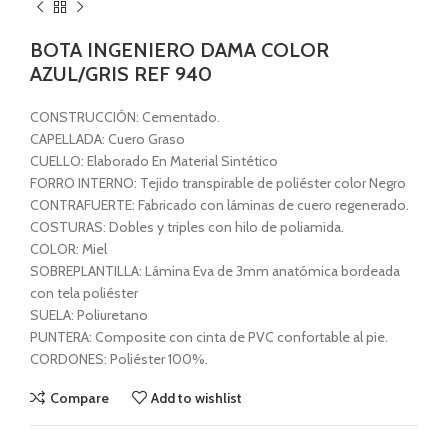
BOTA INGENIERO DAMA COLOR
AZUL/GRIS REF 940
CONSTRUCCIÓN: Cementado.
CAPELLADA: Cuero Graso
CUELLO: Elaborado En Material Sintético
FORRO INTERNO: Tejido transpirable de poliéster color Negro
CONTRAFUERTE: Fabricado con láminas de cuero regenerado.
COSTURAS: Dobles y triples con hilo de poliamida.
COLOR: Miel
SOBREPLANTILLA: Lámina Eva de 3mm anatómica bordeada
con tela poliéster
SUELA: Poliuretano
PUNTERA: Composite con cinta de PVC confortable al pie.
CORDONES: Poliéster 100%.
Compare
Add to wishlist