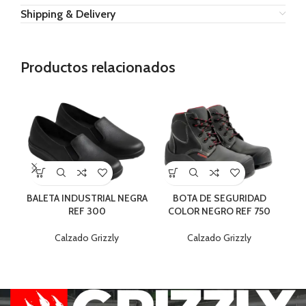
Shipping & Delivery
Productos relacionados
BALETA INDUSTRIAL NEGRA
BOTA DE SEGURIDAD
BO
REF 300
COLOR NEGRO REF 750
PL
Calzado Grizzly
Calzado Grizzly