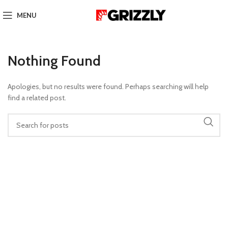
MENU
Nothing Found
Apologies, but no results were found. Perhaps searching will help
find a related post.