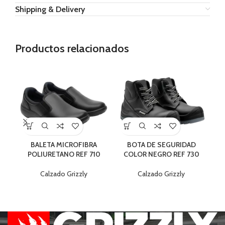
Shipping & Delivery
Productos relacionados
BALETA MICROFIBRA
BOTA DE SEGURIDAD
BO
POLIURETANO REF 710
COLOR NEGRO REF 730
PL
Calzado Grizzly
Calzado Grizzly