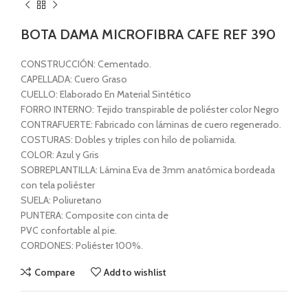
BOTA DAMA MICROFIBRA CAFE REF 390
CONSTRUCCIÓN: Cementado.
CAPELLADA: Cuero Graso
CUELLO: Elaborado En Material Sintético
FORRO INTERNO: Tejido transpirable de poliéster color Negro
CONTRAFUERTE: Fabricado con láminas de cuero regenerado.
COSTURAS: Dobles y triples con hilo de poliamida.
COLOR: Azul y Gris
SOBREPLANTILLA: Lámina Eva de 3mm anatómica bordeada
con tela poliéster
SUELA: Poliuretano
PUNTERA: Composite con cinta de
PVC confortable al pie.
CORDONES: Poliéster 100%.
Compare
Add to wishlist