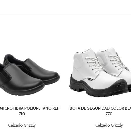
 MICROFIBRA POLIURETANO REF
BOTA DE SEGURIDAD COLOR BL
710
770
Calzado Grizzly
Calzado Grizzly