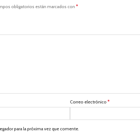
*
mpos obligatorios están marcados con
*
Correo electrónico
egador para la próxima vez que comente.