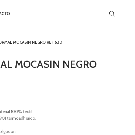
ACTO
ORMAL MOCASIN NEGRO REF 630
AL MOCASIN NEGRO
rial 100% textil
901 termoadherido.
 algodon