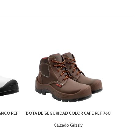
ANCO REF
BOTA DE SEGURIDAD COLOR CAFE REF 760
TE
Calzado Grizzly