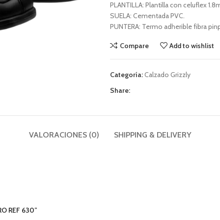
PLANTILLA: Plantilla con celuflex 
SUELA: Cementada PVC.
PUNTERA: Termo adherible fibra pin
Compare
Add to wishlist
Categoría:
Calzado Grizzly
Share:
VALORACIONES (0)
SHIPPING & DELIVERY
RO REF 630”