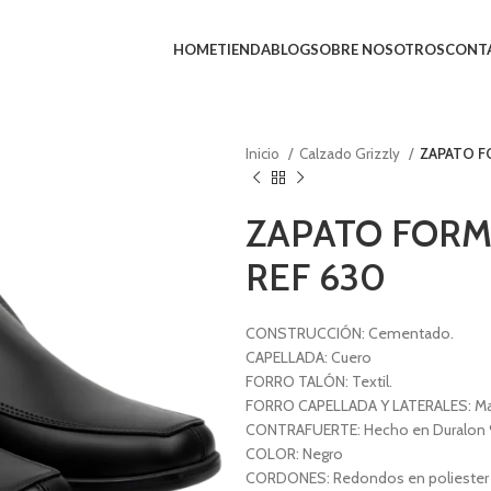
HOME
TIENDA
BLOG
SOBRE NOSOTROS
CONT
Inicio
Calzado Grizzly
ZAPATO F
ZAPATO FORM
REF 630
CONSTRUCCIÓN: Cementado.
CAPELLADA: Cuero
FORRO TALÓN: Textil.
FORRO CAPELLADA Y LATERALES: Mate
CONTRAFUERTE: Hecho en Duralon 
COLOR: Negro
CORDONES: Redondos en poliester