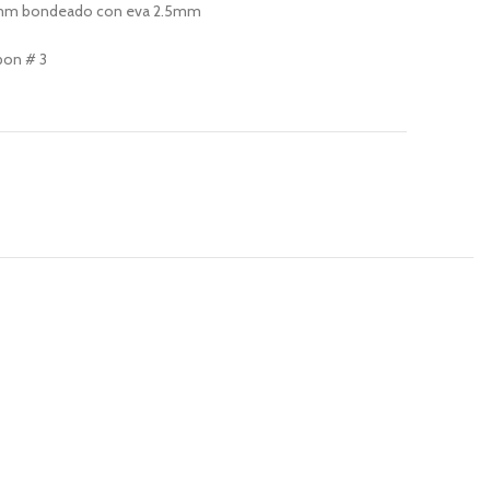
1.8mm bondeado con eva 2.5mm
pon # 3