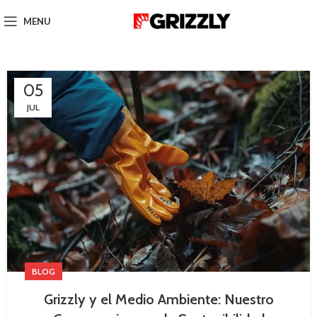
MENU
05
JUL
BLOG
Grizzly y el Medio Ambiente: Nuestro