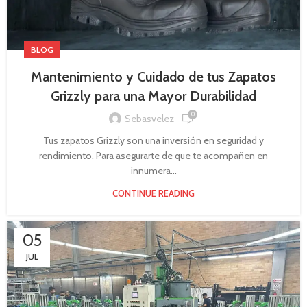
BLOG
Mantenimiento y Cuidado de tus Zapatos
Grizzly para una Mayor Durabilidad
0
Sebasvelez
Tus zapatos Grizzly son una inversión en seguridad y
rendimiento. Para asegurarte de que te acompañen en
innumera...
CONTINUE READING
05
JUL