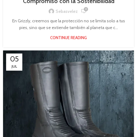
Compromiso con la Sostenibilidad
0
Sebasvelez
En Grizzly, creemos que la protección no se limita solo a tus
pies, sino que se extiende también al planeta que c...
CONTINUE READING
05
JUL