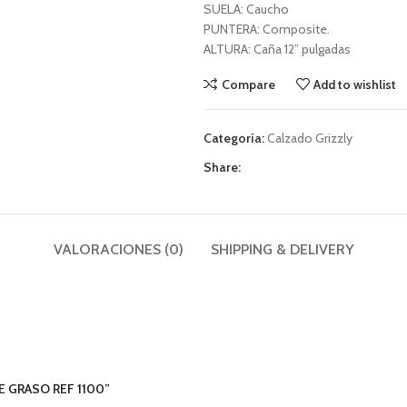
SUELA: Caucho
PUNTERA: Composite.
ALTURA: Caña 12” pulgadas
Compare
Add to wishlist
Categoría:
Calzado Grizzly
Share:
VALORACIONES (0)
SHIPPING & DELIVERY
E GRASO REF 1100”