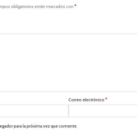
*
mpos obligatorios están marcados con
*
Correo electrónico
egador para la próxima vez que comente.