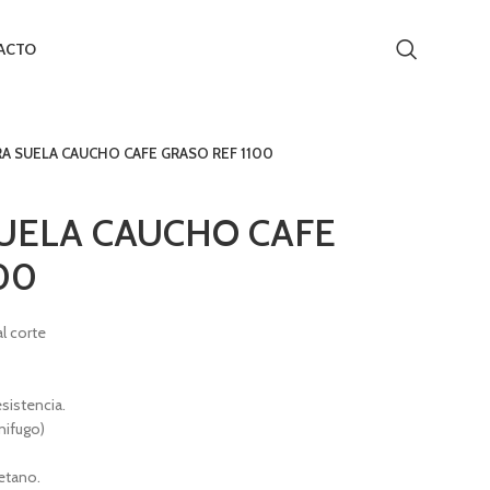
ACTO
A SUELA CAUCHO CAFE GRASO REF 1100
UELA CAUCHO CAFE
00
l corte
sistencia.
nifugo)
retano.