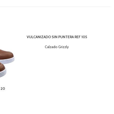
VULCANIZADO SIN PUNTERA REF 105
Calzado Grizzly
420
ZAPATO