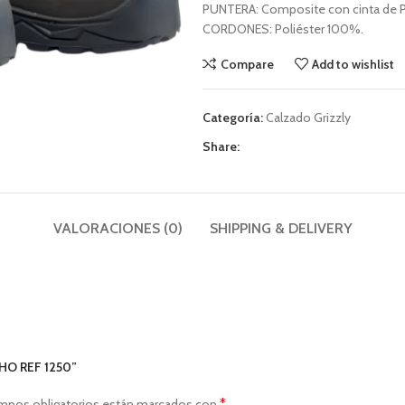
PUNTERA: Composite con cinta de PV
CORDONES: Poliéster 100%.
Compare
Add to wishlist
Categoría:
Calzado Grizzly
Share:
VALORACIONES (0)
SHIPPING & DELIVERY
CHO REF 1250”
*
mpos obligatorios están marcados con