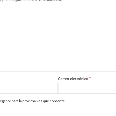
*
Correo electrónico
egador para la próxima vez que comente.