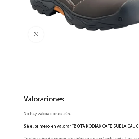
Click to enlarge
Valoraciones
No hay valoraciones aún.
Sé el primero en valorar “BOTA KODIAK CAFE SUELA CAU
Tu dirección de correo electrónico no será publicada.
Los ca