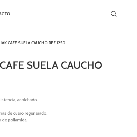
ACTO
IAK CAFE SUELA CAUCHO REF 1250
 CAFE SUELA CAUCHO
istencia, acolchado.
as de cuero regenerado.
o de poliamida.