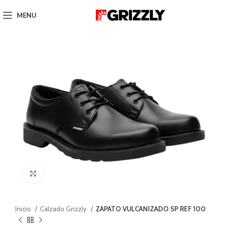
MENU
Click to enlarge
Inicio
Calzado Grizzly
ZAPATO VULCANIZADO SP REF 100