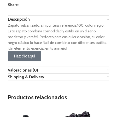
Share:
Descripción
Zapato vulcanizado, sin puntera, referencia 100, color negro.
Este zapato combina comodidad y estilo en un diseño
moderno y versátil. Perfecto para cualquier ocasión, su color
negro clásico lo hace fácil de combinar con diferentes outfits.
¡Un elemento esencial en tu armario!
Haz clic aquí
Valoraciones (0)
Shipping & Delivery
Productos relacionados