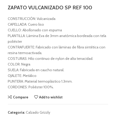
ZAPATO VULCANIZADO SP REF 100
CONSTRUCCIÓN: Vulcanizada
CAPELLADA: Cuero liso
CUELLO: Abollonado con espuma
PLANTILLA: Lámina Eva de 3mm anatómica bordeada con tela
poliéster
CONTRAFUERTE: Fabricado con láminas de fibra sintética con
resina termoactivada.
COSTURAS: Hilo continuo de nylon de alta tenacidad.
COLOR: Negra
SUELA: Fabricada en caucho natural.
OJALETE: Metálico
PUNTERA: Material termoplástico 1.3mm.
CORDONES: Poliéster 100%.
Compare
Add to wishlist
Categoría:
Calzado Grizzly